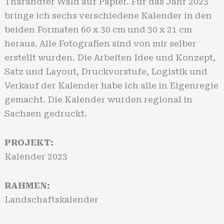
Tharandter Wald auf Papier. Für das Jahr 2023
bringe ich sechs verschiedene Kalender in den
beiden Formaten 60 x 30 cm und 30 x 21 cm
heraus. Alle Fotografien sind von mir selber
erstellt wurden. Die Arbeiten Idee und Konzept,
Satz und Layout, Druckvorstufe, Logistik und
Verkauf der Kalender habe ich alle in Eigenregie
gemacht. Die Kalender wurden regional in
Sachsen gedruckt.
PROJEKT:
Kalender 2023
RAHMEN:
Landschaftskalender