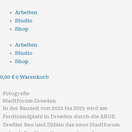
Zum
Inhalt
Arbeiten
springen
Studio
Shop
Arbeiten
Studio
Shop
0,00
€
0
Warenkorb
Fotografie
Stadtforum Dresden
In der Bauzeit von 2022 bis 2025 wird am
Ferdinandplatz in Dresden durch die ARGE
Dreßler Bau und Züblin das neue Stadtforum