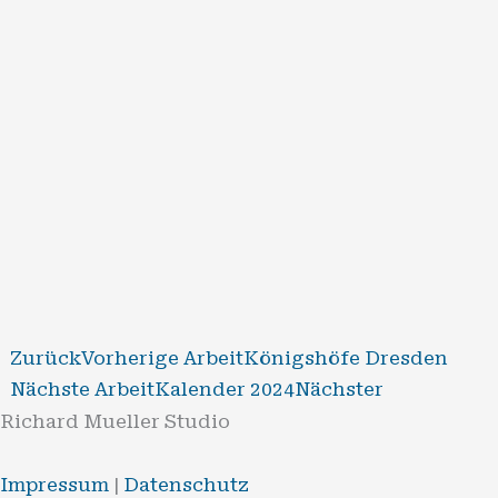
Zurück
Vorherige Arbeit
Königshöfe Dresden
Nächste Arbeit
Kalender 2024
Nächster
Richard Mueller Studio
Impressum
|
Datenschutz