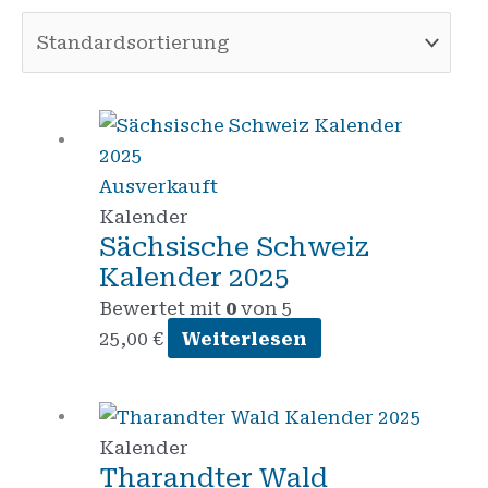
Ausverkauft
Kalender
Sächsische Schweiz
Kalender 2025
Bewertet mit
0
von 5
25,00
€
Weiterlesen
Kalender
Tharandter Wald