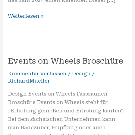
Weiterlesen »
Events
on
Events on Wheels Broschüre
Wheels
Broschüre
Kommentar verfassen
/
Design
/
RichardMueller
Design Events on Wheels Fasssaunen
Broschüre Events on Wheels steht für
„Erholung genießen und Erholung kaufen“.
Bei dem sächsischen Unternehmen kann
man Badezuber, Hüpfburg oder auch