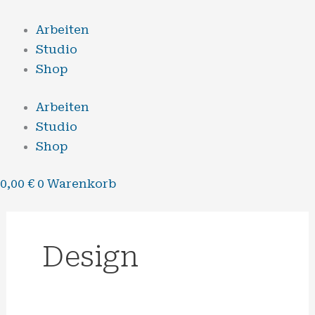
Zum
Inhalt
Arbeiten
springen
Studio
Shop
Arbeiten
Studio
Shop
0,00
€
0
Warenkorb
Design