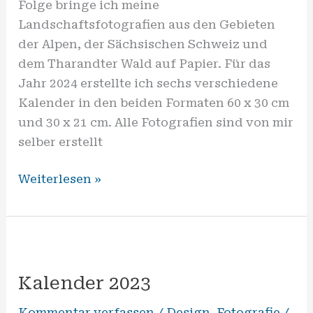
Folge bringe ich meine
Landschaftsfotografien aus den Gebieten
der Alpen, der Sächsischen Schweiz und
dem Tharandter Wald auf Papier. Für das
Jahr 2024 erstellte ich sechs verschiedene
Kalender in den beiden Formaten 60 x 30 cm
und 30 x 21 cm. Alle Fotografien sind von mir
selber erstellt
Weiterlesen »
Kalender
2023
Kalender 2023
Kommentar verfassen
/
Design
,
Fotografie
/