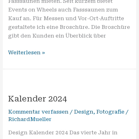
Fasssaunen mieten. Seit kurzem bietet
Events on Wheels auch Fasssaunen zum
Kauf an. Für Messen und Vor-Ort-Auftritte
gestaltete ich eine Broschüre. Die Broschüre
gibt den Kunden ein Überblick über
Weiterlesen »
Kalender
2024
Kalender 2024
Kommentar verfassen
/
Design
,
Fotografie
/
RichardMueller
Design Kalender 2024 Das vierte Jahr in