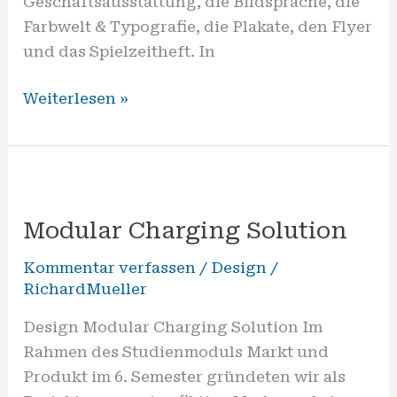
Geschäftsausstattung, die Bildsprache, die
Farbwelt & Typografie, die Plakate, den Flyer
und das Spielzeitheft. In
Weiterlesen »
Modular
Charging
Modular Charging Solution
Solution
Kommentar verfassen
/
Design
/
RichardMueller
Design Modular Charging Solution Im
Rahmen des Studienmoduls Markt und
Produkt im 6. Semester gründeten wir als